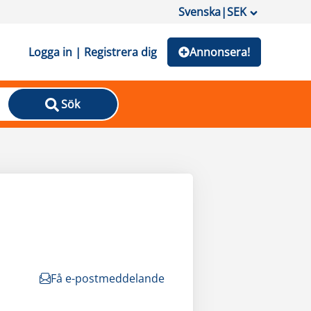
Svenska
|
SEK
Logga in | Registrera dig
Annonsera!
Sök
Få e-postmeddelande