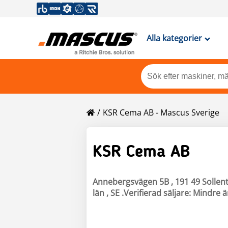
Alla kategorier
KSR Cema AB - Mascus Sverige
KSR Cema AB
Annebergsvägen 5B , 191 49 Sollen
län , SE .Verifierad säljare: Mindre