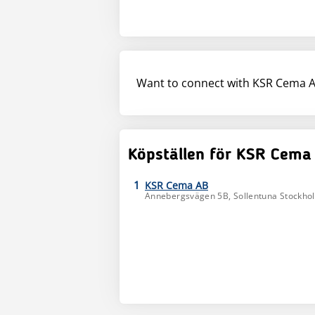
Want to connect with KSR Cema 
Köpställen för KSR Cema
1
KSR Cema AB
Annebergsvägen 5B,
Sollentuna
Stockhol