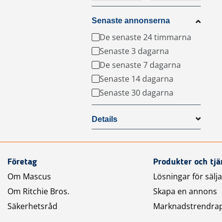
Senaste annonserna
De senaste 24 timmarna
Senaste 3 dagarna
De senaste 7 dagarna
Senaste 14 dagarna
Senaste 30 dagarna
Details
Företag
Produkter och tjä
Om Mascus
Lösningar för sälj
Om Ritchie Bros.
Skapa en annons
Säkerhetsråd
Marknadstrendra