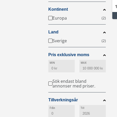
Kontinent
Europa
Land
Sverige
Pris exklusive moms
MIN
MAX
Sök endast bland
annonser med priser.
Tillverkningsår
Från
Till