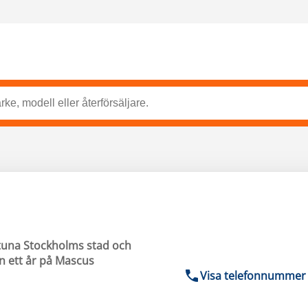
tuna Stockholms stad och
 än ett år på Mascus
Visa telefonnummer