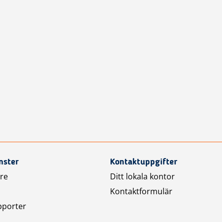
nster
Kontaktuppgifter
are
Ditt lokala kontor
Kontaktformulär
pporter