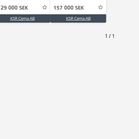
129 000 SEK
157 000 SEK
KSR Cema AB
KSR Cema AB
1
/
1