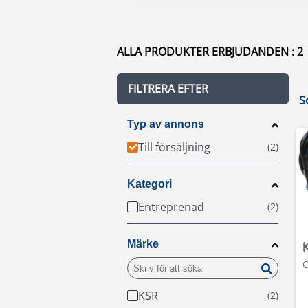
ALLA PRODUKTER ERBJUDANDEN : 2
FILTRERA EFTER
S
Typ av annons
Till försäljning
Kategori
Entreprenad
Märke
Ö
KSR