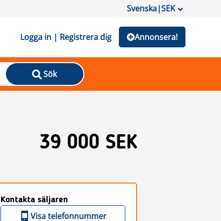
Svenska
|
SEK
Logga in | Registrera dig
Annonsera!
Sök
39 000 SEK
Kontakta säljaren
Visa telefonnummer