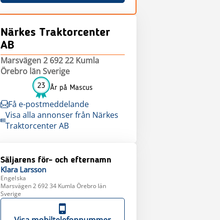
Närkes Traktorcenter
AB
Marsvägen 2 692 22 Kumla
Örebro län Sverige
23
År på Mascus
Få e-postmeddelande
Visa alla annonser från Närkes
Traktorcenter AB
Säljarens för- och efternamn
Klara
Larsson
Engelska
Marsvägen 2 692 34 Kumla Örebro län
Sverige