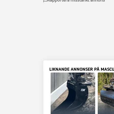
Rapportera misstänkt annons
LIKNANDE ANNONSER PÅ MASC