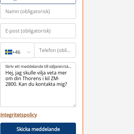
+46
Skriv ett meddelande till säljaren/säljarna (obligatorisk)
Integritetspolicy
Skicka meddelande