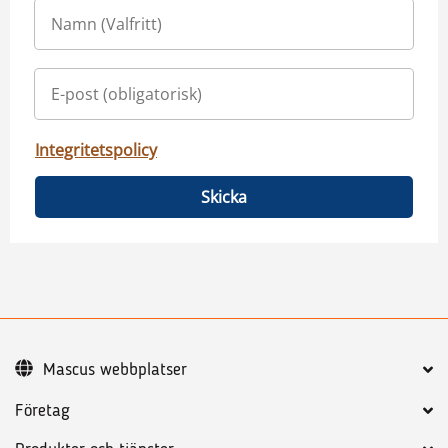
Integritetspolicy
Skicka
Mascus webbplatser
Företag