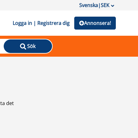
Svenska
|
SEK
Logga in | Registrera dig
Annonsera!
Sök
ta det