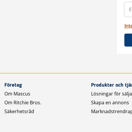
Int
Företag
Produkter och tjä
Om Mascus
Lösningar för sälj
Om Ritchie Bros.
Skapa en annons
Säkerhetsråd
Marknadstrendra