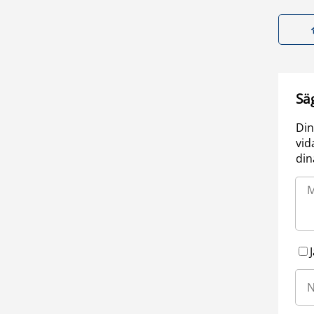
Sä
Din
vid
din