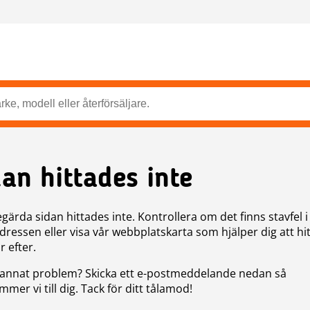
dan hittades inte
gärda sidan hittades inte. Kontrollera om det finns stavfel i
ressen eller visa vår webbplatskarta som hjälper dig att hit
r efter.
annat problem? Skicka ett e-postmeddelande nedan så
mer vi till dig. Tack för ditt tålamod!