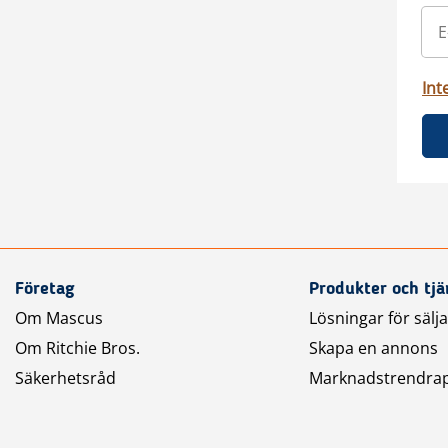
Int
Företag
Produkter och tjä
Om Mascus
Lösningar för sälj
Om Ritchie Bros.
Skapa en annons
Säkerhetsråd
Marknadstrendra