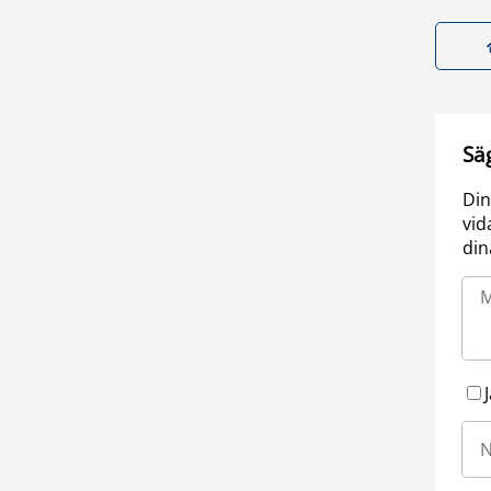
Sä
Din
vid
din