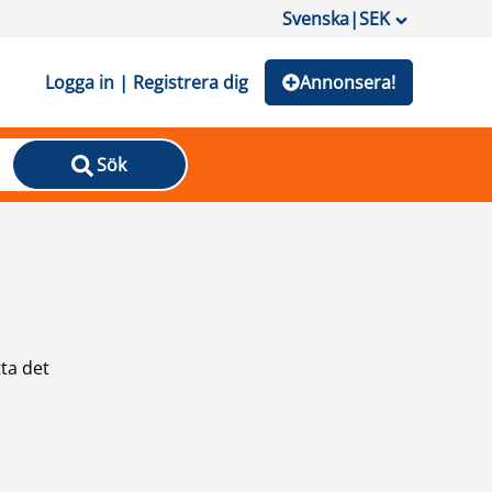
Svenska
|
SEK
Logga in | Registrera dig
Annonsera!
Sök
ta det