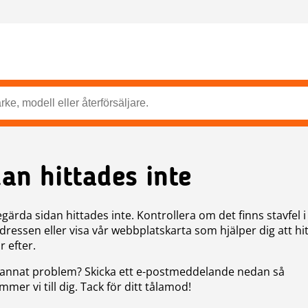
dan hittades inte
gärda sidan hittades inte. Kontrollera om det finns stavfel i
ressen eller visa vår webbplatskarta som hjälper dig att hit
r efter.
annat problem? Skicka ett e-postmeddelande nedan så
mer vi till dig. Tack för ditt tålamod!