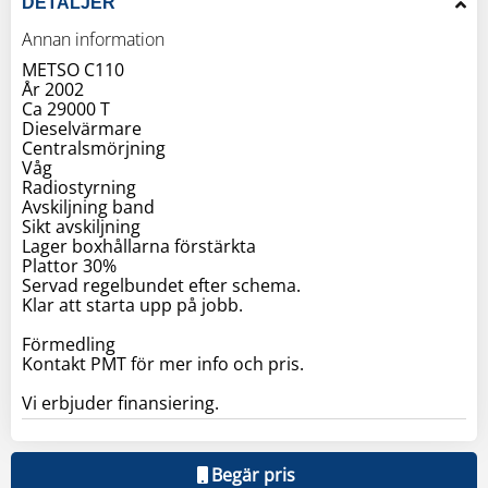
DETALJER
Annan information
METSO C110
År 2002
Ca 29000 T
Dieselvärmare
Centralsmörjning
Våg
Radiostyrning
Avskiljning band
Sikt avskiljning
Lager boxhållarna förstärkta
Plattor 30%
Servad regelbundet efter schema.
Klar att starta upp på jobb.
Förmedling
Kontakt PMT för mer info och pris.
Vi erbjuder finansiering.
Begär pris