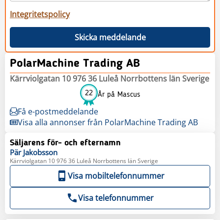
Integritetspolicy
Skicka meddelande
PolarMachine Trading AB
Kärrviolgatan 10 976 36 Luleå Norrbottens län Sverige
22
År på Mascus
Få e-postmeddelande
Visa alla annonser från PolarMachine Trading AB
Säljarens för- och efternamn
Pär
Jakobsson
Kärrviolgatan 10 976 36 Luleå Norrbottens län Sverige
Visa mobiltelefonnummer
Visa telefonnummer