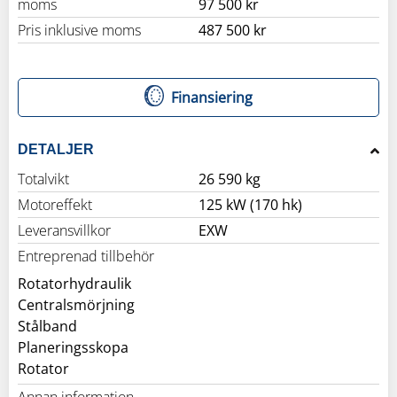
moms
97 500 kr
Pris inklusive moms
487 500 kr
Finansiering
DETALJER
Totalvikt
26 590 kg
Motoreffekt
125 kW (170 hk)
Leveransvillkor
EXW
Entreprenad tillbehör
Rotatorhydraulik
Centralsmörjning
Stålband
Planeringsskopa
Rotator
Annan information