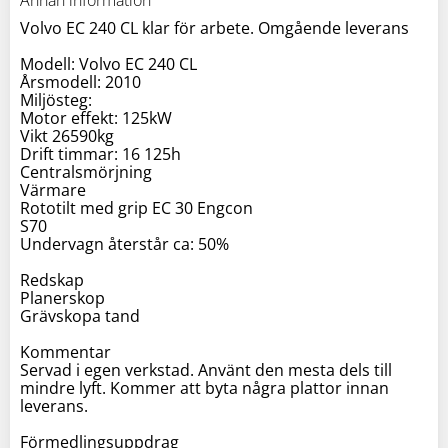
Volvo EC 240 CL klar för arbete. Omgående leverans
Modell: Volvo EC 240 CL
Årsmodell: 2010
Miljösteg:
Motor effekt: 125kW
Vikt 26590kg
Drift timmar: 16 125h
Centralsmörjning
Värmare
Rototilt med grip EC 30 Engcon
S70
Undervagn återstår ca: 50%
Redskap
Planerskop
Grävskopa tand
Kommentar
Servad i egen verkstad. Använt den mesta dels till
mindre lyft. Kommer att byta några plattor innan
leverans.
Förmedlingsuppdrag