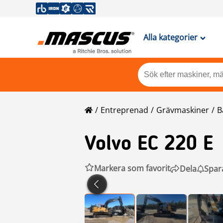
Alla kategorier
Entreprenad
Grävmaskiner
B
Volvo
EC 220 E
Markera som favorit
Dela
Spar