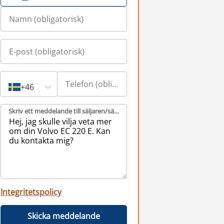
+46
Skriv ett meddelande till säljaren/säljarna (obligatorisk)
Integritetspolicy
Skicka meddelande