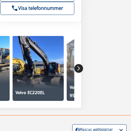
Visa telefonnummer
Volvo EC220E
Volvo EC220EL
955 000 SEK
Mascus webbplatser