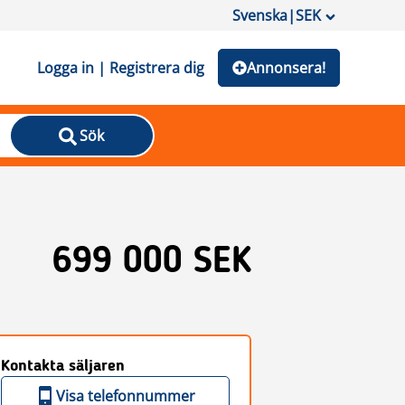
Svenska
|
SEK
Logga in | Registrera dig
Annonsera!
Sök
699 000 SEK
Kontakta säljaren
Visa telefonnummer