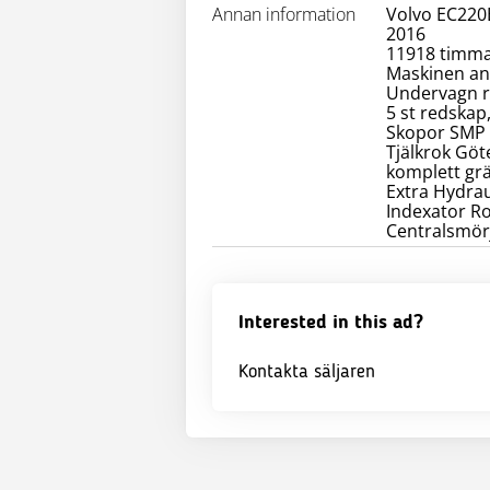
Annan information
Volvo EC220
2016
11918 timm
Maskinen an
Undervagn r
5 st redskap,
Skopor SMP
Tjälkrok Göt
komplett gr
Extra Hydrau
Indexator Ro
Centralsmör
Interested in this ad?
Kontakta säljaren