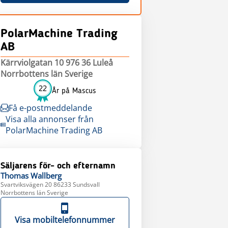
PolarMachine Trading
AB
Kärrviolgatan 10 976 36 Luleå
Norrbottens län Sverige
22
År på Mascus
Få e-postmeddelande
Visa alla annonser från
PolarMachine Trading AB
Säljarens för- och efternamn
Thomas
Wallberg
Svartviksvägen 20 86233 Sundsvall
Norrbottens län Sverige
Visa mobiltelefonnummer