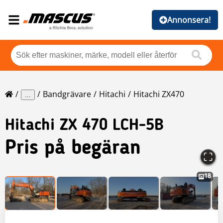
Annonsera!
Bandgrävare
Hitachi
Hitachi ZX470
...
Hitachi
ZX 470 LCH-5B
Pris på begäran
18