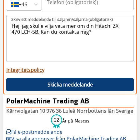
+46
Skriv ett meddelande till säljaren/säljarna (obligatorisk)
Integritetspolicy
Skicka meddelande
PolarMachine Trading AB
Kärrviolgatan 10 976 36 Luleå Norrbottens län Sverige
22
År på Mascus
Få e-postmeddelande
Visa alla annonser från PolarMachine Trading AB