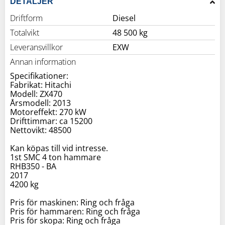
DETALJER
Driftform
Diesel
Totalvikt
48 500 kg
Leveransvillkor
EXW
Annan information
Specifikationer:
Fabrikat: Hitachi
Modell: ZX470
Årsmodell: 2013
Motoreffekt: 270 kW
Drifttimmar: ca 15200
Nettovikt: 48500
Kan köpas till vid intresse.
1st SMC 4 ton hammare
RHB350 - BA
2017
4200 kg
Pris för maskinen: Ring och fråga
Pris för hammaren: Ring och fråga
Pris för skopa: Ring och fråga