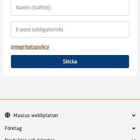
Integritetspolicy
Skicka
Mascus webbplatser
Företag