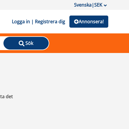
Svenska
|
SEK
Logga in | Registrera dig
Annonsera!
Sök
ta det