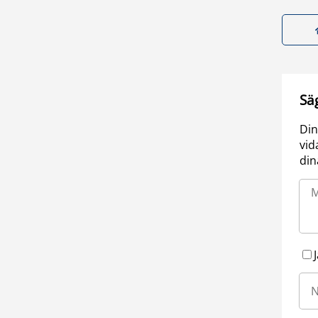
Sä
Din
vid
din