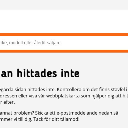
dan hittades inte
gärda sidan hittades inte. Kontrollera om det finns stavfel i
ressen eller visa vår webbplatskarta som hjälper dig att hit
r efter.
annat problem? Skicka ett e-postmeddelande nedan så
mer vi till dig. Tack för ditt tålamod!