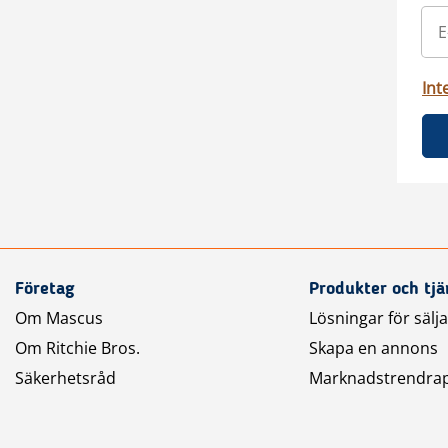
Int
Företag
Produkter och tjä
Om Mascus
Lösningar för sälj
Om Ritchie Bros.
Skapa en annons
Säkerhetsråd
Marknadstrendra