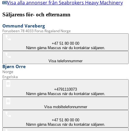
Visa alla annonser från Seabrokers Heavy Machinery
Säljarens för- och efternamn
Ommund
Vareberg
Forusbeen 78 4033 Forus Rogaland Norge
+47 51 80 00 00
Nämn gärna Mascus när du kontaktar säljaren.
Visa telefonnummer
Bjørn
Orre
Norge
Engelska
+4791110073
Nämn gärna Mascus när du kontaktar säljaren.
Visa mobiltelefonnummer
+47 51 80 00 00
Nämn gärna Mascus när du kontaktar säljaren.