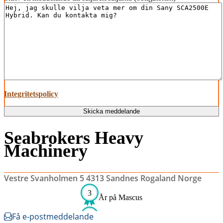
Integritetspolicy
Skicka meddelande
Seabrokers Heavy
Machinery
Vestre Svanholmen 5 4313 Sandnes Rogaland Norge
3
År på Mascus
Få e-postmeddelande