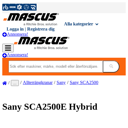
Alla kategorier
Logga in | Registrera dig
Annonsera!
Annonsera!
Allterrängkranar
Sany
Sany SCA2500
...
Sany
SCA2500E Hybrid