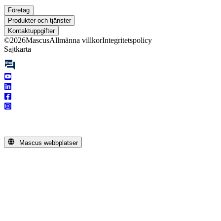
Företag
Produkter och tjänster
Kontaktuppgifter
©
2026
Mascus
Allmänna villkor
Integritetspolicy
Sajtkarta
Mascus webbplatser