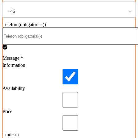
+46
Telefon (obligatorisk))
Message *
Information
Availability
Price
Trade-in