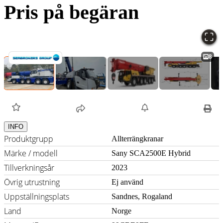
Pris på begäran
8
INFO
Produktgrupp
Allterrängkranar
Märke / modell
Sany SCA2500E Hybrid
Tillverkningsår
2023
Övrig utrustning
Ej använd
Uppställningsplats
Sandnes, Rogaland
Land
Norge