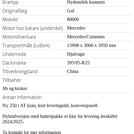
Krantyp
Hydraulisk kranarm
Originalfärg
Gul
Motvikt
80000
Motor hos bärare (underdel)
Mercedes
Motortillverkare
Mercedes/Cummins
Transportmått (LxBxH)
15998 x 3000 x 3950 mm
Underrede
Hjulvagn
Däckmärke
395/95-R25
Tillverkningsland
China
Tillbehör
Jib og kroker
Annan information
Ny 250 t AT kran, kort leveringstid, konvensjonell.
Hybridversjon med batteripakke er klar for levering årsskiftet
2024/2025.
Ta kontakt for mer informasjon