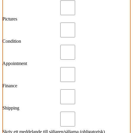
Pictures
Condition
Appointment
Finance
Shipping
Skriv ett meddelande till säljaren/säljarna (obligatorisk)