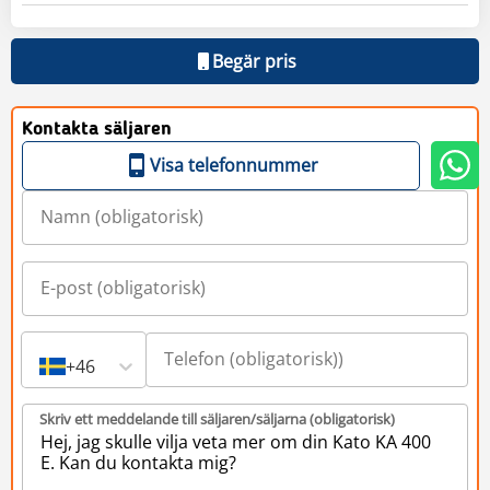
Begär pris
Kontakta säljaren
Visa telefonnummer
+46
Skriv ett meddelande till säljaren/säljarna (obligatorisk)