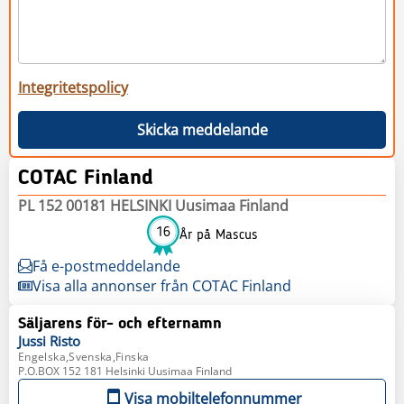
Integritetspolicy
Skicka meddelande
COTAC Finland
PL 152 00181 HELSINKI Uusimaa Finland
16
År på Mascus
Få e-postmeddelande
Visa alla annonser från COTAC Finland
Säljarens för- och efternamn
Jussi
Risto
Engelska,Svenska,Finska
P.O.BOX 152 181 Helsinki Uusimaa Finland
Visa mobiltelefonnummer