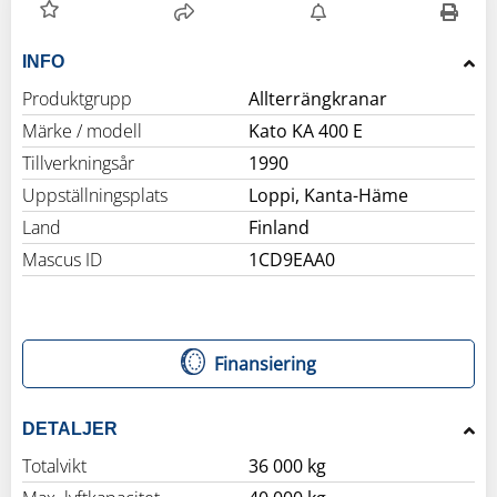
INFO
Produktgrupp
Allterrängkranar
Märke / modell
Kato KA 400 E
Tillverkningsår
1990
Uppställningsplats
Loppi, Kanta-Häme
Land
Finland
Mascus ID
1CD9EAA0
Finansiering
DETALJER
Totalvikt
36 000 kg