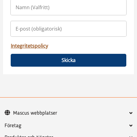
Integritetspolicy
Skicka
Mascus webbplatser
Företag